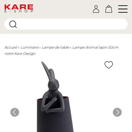
E-SHOP
Accueil
Luminaire
Lampe de table
Lampe Animal lapin 50cm
noire Kare Design