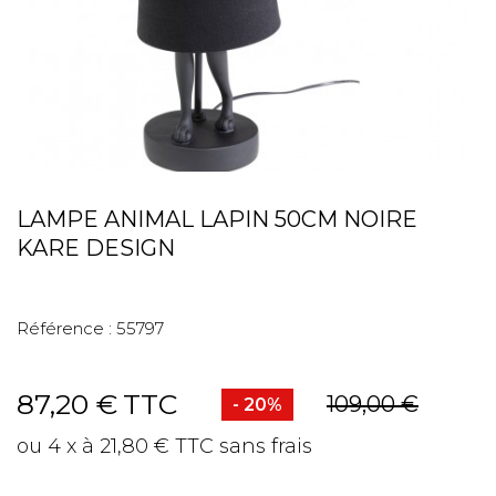
LAMPE ANIMAL LAPIN 50CM NOIRE
KARE DESIGN
Référence :
55797
87,20 €
TTC
109,00 €
- 20%
ou 4 x à 21,80 € TTC sans frais