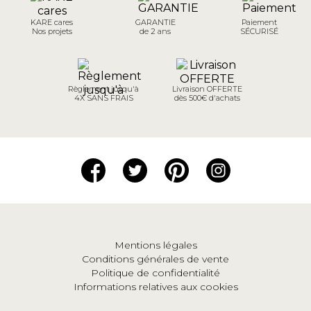
KARE cares
GARANTIE
Paiement
Nos projets
de 2 ans
SÉCURISÉ
Règlement jusqu'à
Livraison OFFERTE
4X SANS FRAIS
dès 500€ d'achats
Mentions légales
Conditions générales de vente
Politique de confidentialité
Informations relatives aux cookies