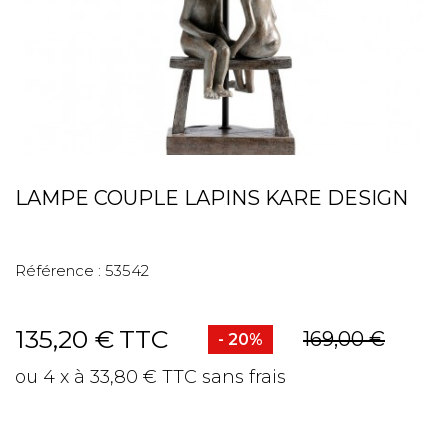
LAMPE COUPLE LAPINS KARE DESIGN
Référence :
53542
135,20 €
TTC
169,00 €
- 20%
ou 4 x à 33,80 € TTC sans frais