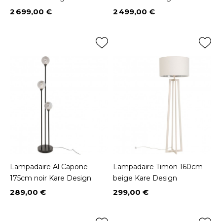
2 699,00 €
2 499,00 €
Prix
Prix
Lampadaire Al Capone
Lampadaire Timon 160cm
175cm noir Kare Design
beige Kare Design
289,00 €
299,00 €
Prix
Prix