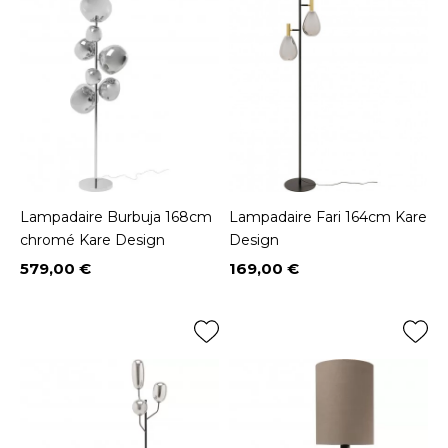
Lampadaire Burbuja 168cm
Lampadaire Fari 164cm Kare
chromé Kare Design
Design
579,00 €
169,00 €
Prix
Prix