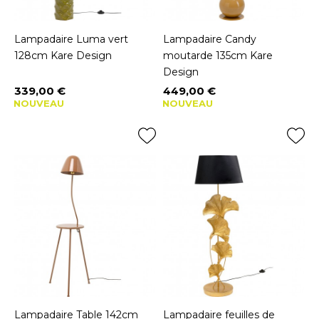
Lampadaire Luma vert
Lampadaire Candy
128cm Kare Design
moutarde 135cm Kare
Design
339,00 €
449,00 €
Prix
Prix
NOUVEAU
NOUVEAU
Lampadaire Table 142cm
Lampadaire feuilles de