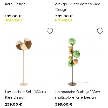
Kare Design
ginkgo 129cm dorées Kare
Design
199,00 €
399,00 €
Prix
Prix
NOUVEAU
NOUVEAU
Lampadaire Sella 160cm
Lampadaire Burbuja 168cm
Kare Design
multicolore Kare Design
259,00 €
599,00 €
Prix
Prix