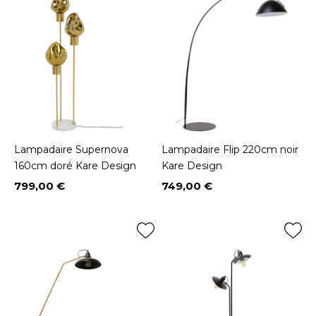
Lampadaire Supernova
Lampadaire Flip 220cm noir
160cm doré Kare Design
Kare Design
799,00 €
749,00 €
Prix
Prix