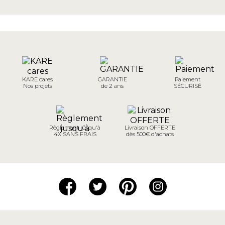
KARE cares
GARANTIE
Paiement
Nos projets
de 2 ans
SÉCURISÉ
Règlement jusqu'à
Livraison OFFERTE
4X SANS FRAIS
dès 500€ d'achats