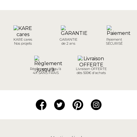
KARE cares
GARANTIE
Paiement
Nos projets
de 2 ans
SÉCURISÉ
Règlement jusqu'à
Livraison OFFERTE
4X SANS FRAIS
dès 500€ d'achats