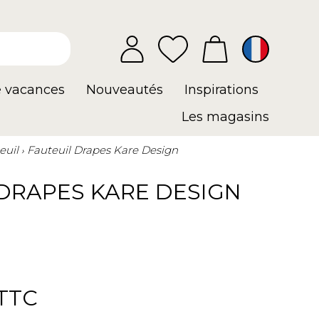
e vacances
Nouveautés
Inspirations
Les magasins
euil
Fauteuil Drapes Kare Design
 DRAPES KARE DESIGN
TTC