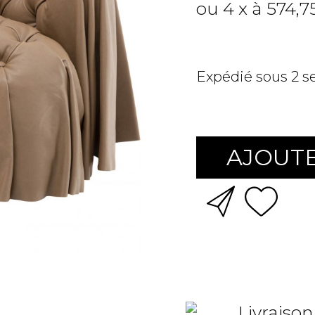
ou 4 x à 574,7
Expédié sous 2 
AJOUTE
Livraison