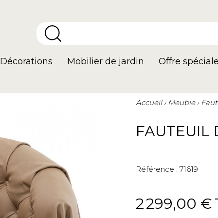
Décorations
Mobilier de jardin
Offre spécial
Accueil
Meuble
Faut
FAUTEUIL
Référence :
71619
2 299,00 €