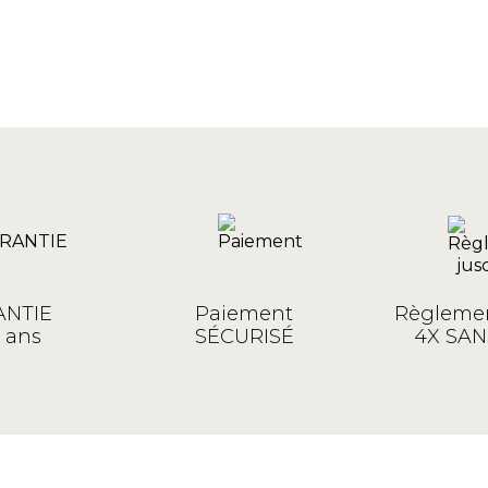
NTIE
Paiement
Règlemen
 ans
SÉCURISÉ
4X SAN