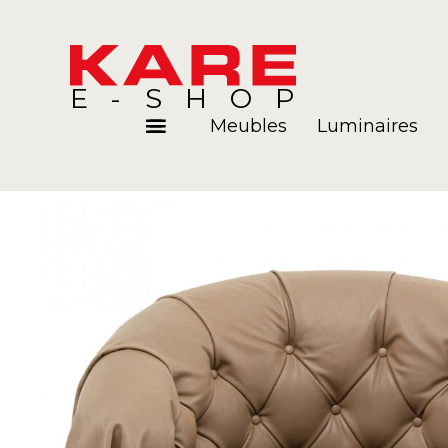
E-SHOP
Meubles
Luminaires
Pièces
Blog