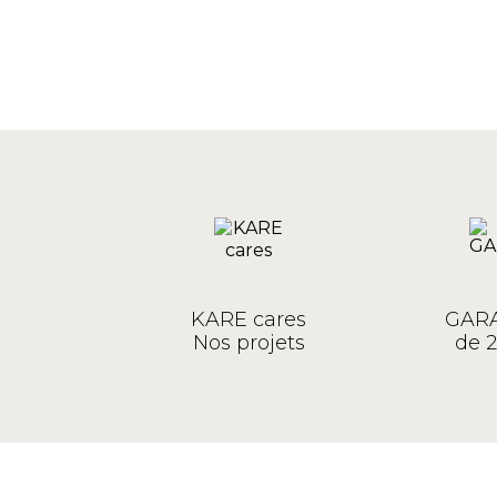
KARE cares
GARA
Nos projets
de 2