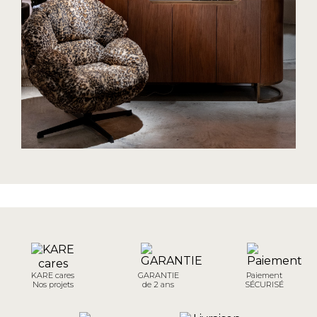
KARE cares
GARANTIE
Paiement
Nos projets
de 2 ans
SÉCURISÉ