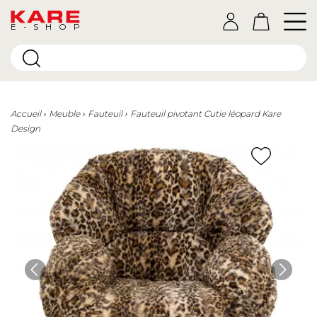
E-SHOP
Accueil
Meuble
Fauteuil
Fauteuil pivotant Cutie léopard Kare
Design