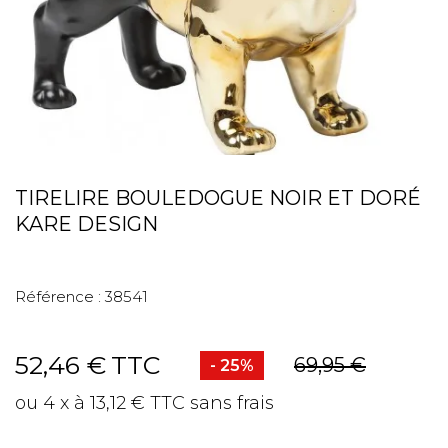
TIRELIRE BOULEDOGUE NOIR ET DORÉ
KARE DESIGN
Référence :
38541
52,46 €
TTC
69,95 €
- 25%
ou 4 x à 13,12 € TTC sans frais