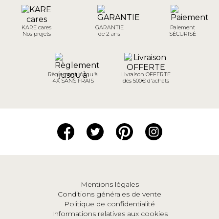
KARE cares
GARANTIE
Paiement
Nos projets
de 2 ans
SÉCURISÉ
Règlement jusqu'à
Livraison OFFERTE
4X SANS FRAIS
dès 500€ d'achats
Mentions légales
Conditions générales de vente
Politique de confidentialité
Informations relatives aux cookies