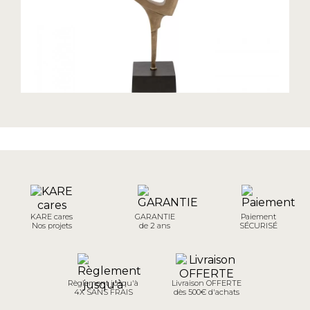
KARE cares
GARANTIE
Paiement
Nos projets
de 2 ans
SÉCURISÉ
Règlement jusqu'à
Livraison OFFERTE
4X SANS FRAIS
dès 500€ d'achats