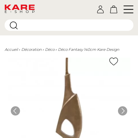
E-SHOP
Accueil
Décoration
Déco
Déco Fantasy 140cm Kare Design