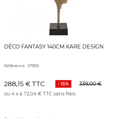
DÉCO FANTASY 140CM KARE DESIGN
Référence :
57995
288,15 €
TTC
339,00 €
- 15%
ou 4 x à 72,04 € TTC sans frais