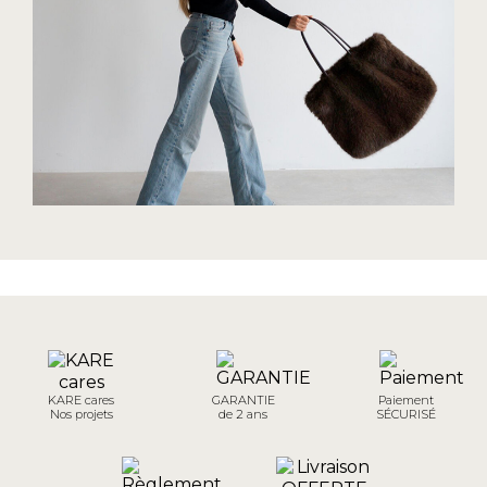
KARE cares
GARANTIE
Paiement
Nos projets
de 2 ans
SÉCURISÉ