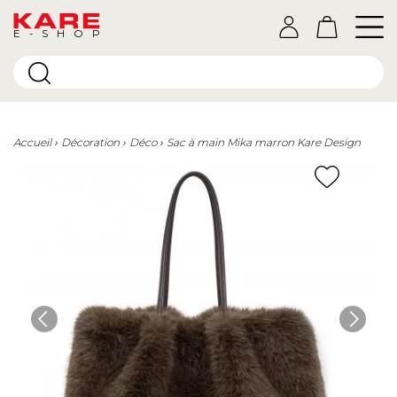
E-SHOP
Accueil
Décoration
Déco
Sac à main Mika marron Kare Design