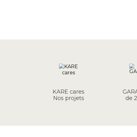
KARE cares
GARA
Nos projets
de 2