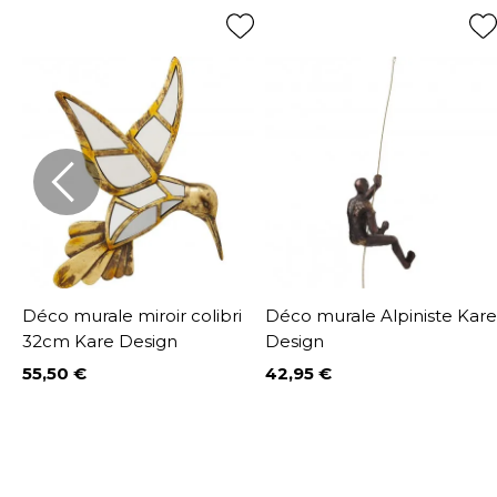
Déco murale miroir colibri
Déco murale Alpiniste Kare
32cm Kare Design
Design
55,50 €
42,95 €
Prix
Prix
%