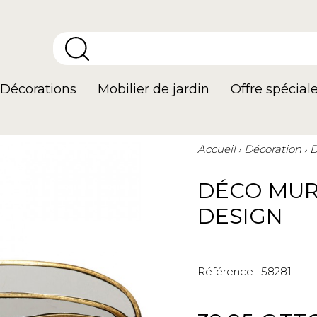
Décorations
Mobilier de jardin
Offre spécial
Accueil
Décoration
D
DÉCO MUR
DESIGN
Référence :
58281