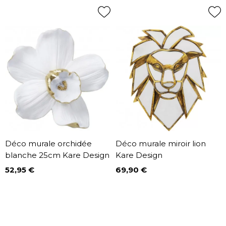
Déco murale orchidée
Déco murale miroir lion
blanche 25cm Kare Design
Kare Design
52,95 €
69,90 €
Prix
Prix