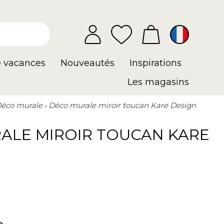
e vacances
Nouveautés
Inspirations
Les magasins
éco murale
Déco murale miroir toucan Kare Design
ALE MIROIR TOUCAN KARE