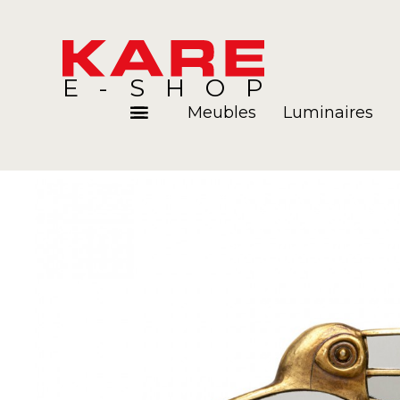
E-SHOP
Meubles
Luminaires
Pièces
Blog