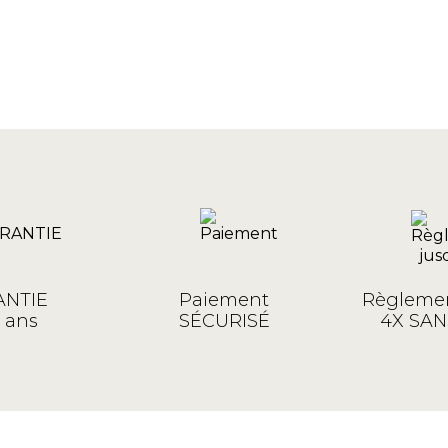
NTIE
Paiement
Règlemen
 ans
SÉCURISÉ
4X SAN