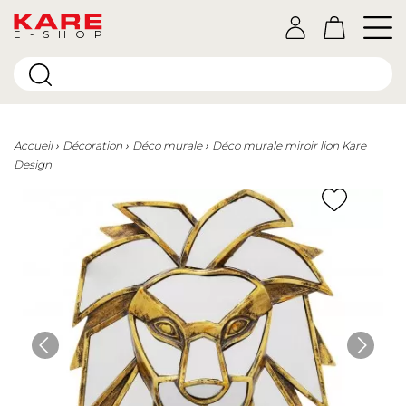
E-SHOP
Accueil
Décoration
Déco murale
Déco murale miroir lion Kare
Design