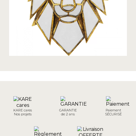
KARE cares
GARANTIE
Paiement
Nos projets
de 2 ans
SÉCURISÉ