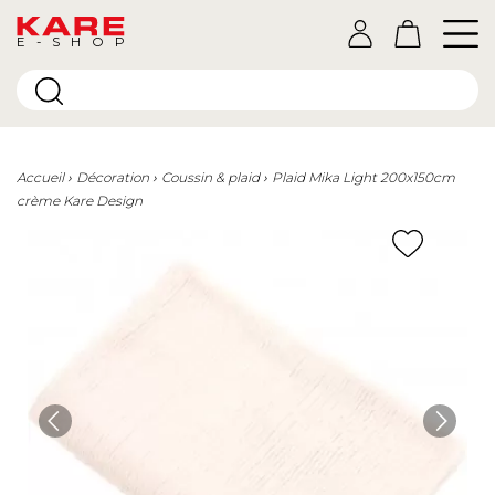
E-SHOP
Accueil
Décoration
Coussin & plaid
Plaid Mika Light 200x150cm
crème Kare Design