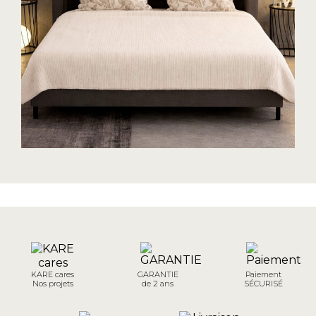
KARE cares
GARANTIE
Paiement
Nos projets
de 2 ans
SÉCURISÉ