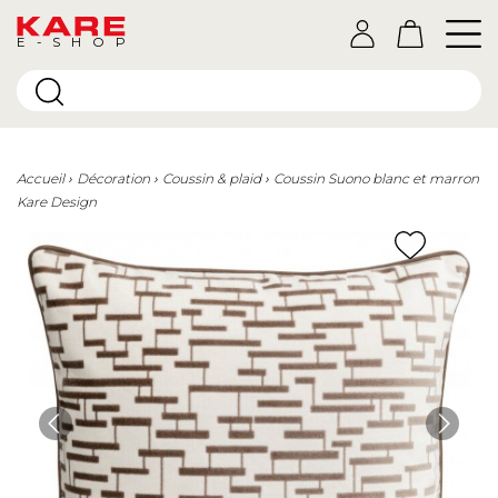
E-SHOP
Accueil
Décoration
Coussin & plaid
Coussin Suono blanc et marron
Kare Design