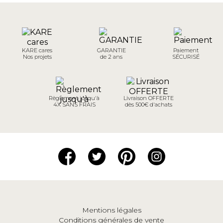
KARE cares
GARANTIE
Paiement
Nos projets
de 2 ans
SÉCURISÉ
Règlement jusqu'à
Livraison OFFERTE
4X SANS FRAIS
dès 500€ d'achats
Mentions légales
Conditions générales de vente