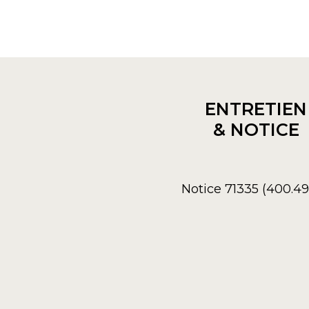
ENTRETIEN
& NOTICE
Notice 71335 (400.4