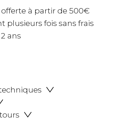
 offerte à partir de 500€
 plusieurs fois sans frais
 2 ans
 techniques
etours