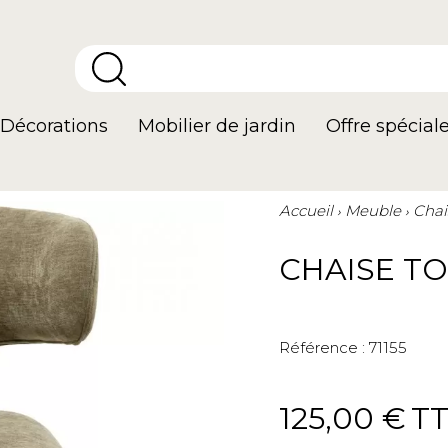
Décorations
Mobilier de jardin
Offre spécial
Accueil
Meuble
Chai
CHAISE TO
Référence :
71155
125,00 €
T