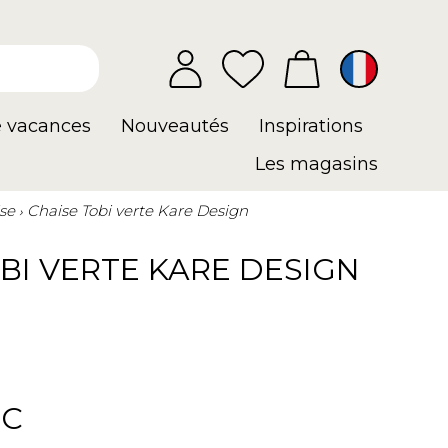
e vacances
Nouveautés
Inspirations
Les magasins
se
Chaise Tobi verte Kare Design
BI VERTE KARE DESIGN
TC