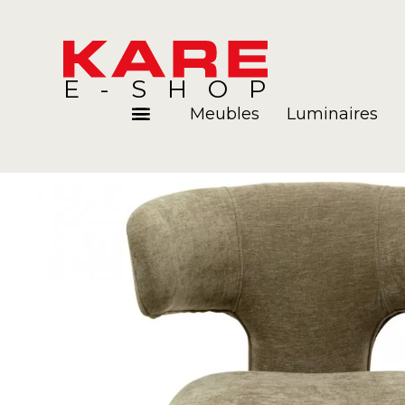
E-SHOP
Meubles
Luminaires
Pièces
Blog