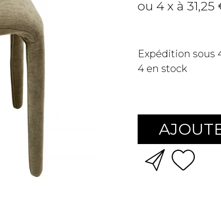
ou 4 x à 31,25
Expédition sous
4
en stock
AJOUTE