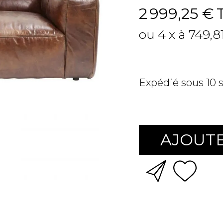
2 999,25 €
ou 4 x à 749,8
Expédié sous 10
AJOUTE