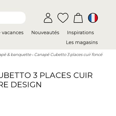
e vacances
Nouveautés
Inspirations
Les magasins
pé & banquette
Canapé Cubetto 3 places cuir foncé
UBETTO 3 PLACES CUIR
RE DESIGN