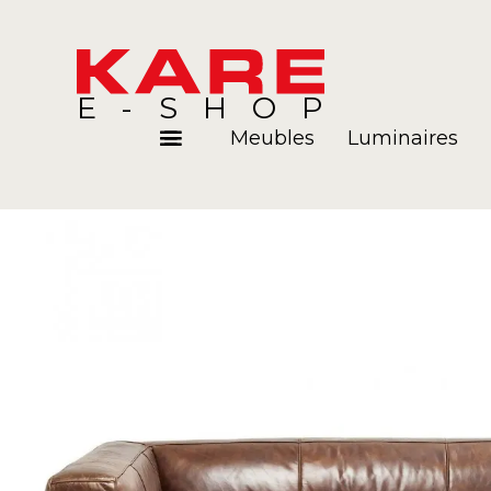
E-SHOP
Meubles
Luminaires
Pièces
Blog