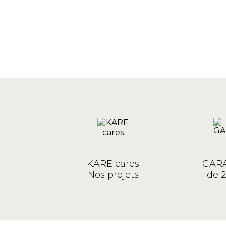
KARE cares
GARA
Nos projets
de 2