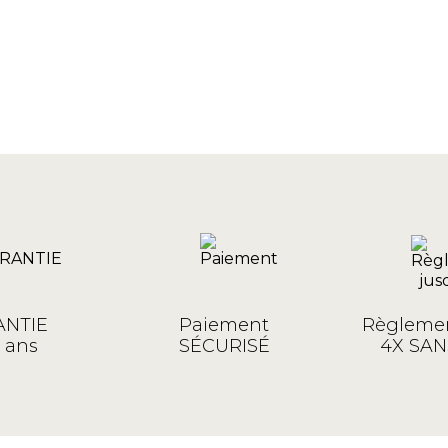
NTIE
Paiement
Règlemen
 ans
SÉCURISÉ
4X SAN