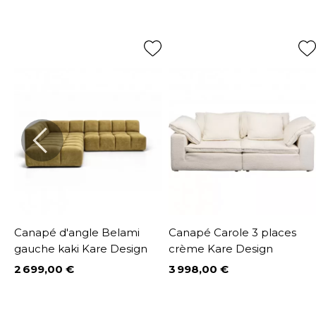
e
Canapé d'angle Belami
Canapé Carole 3 places
gauche kaki Kare Design
crème Kare Design
2 699,00 €
3 998,00 €
Prix
Prix