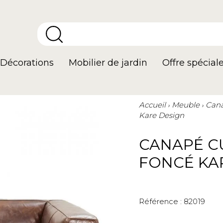
Décorations
Mobilier de jardin
Offre spécial
Accueil
Meuble
Cana
Kare Design
CANAPÉ C
FONCÉ KA
Référence :
82019