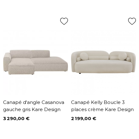
Canapé d'angle Casanova
Canapé Kelly Boucle 3
gauche gris Kare Design
places crème Kare Design
3 290,00 €
2 199,00 €
Prix
Prix