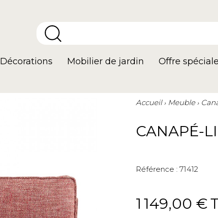
Décorations
Mobilier de jardin
Offre spécial
Accueil
Meuble
Cana
CANAPÉ-LI
Référence :
71412
1 149,00 €