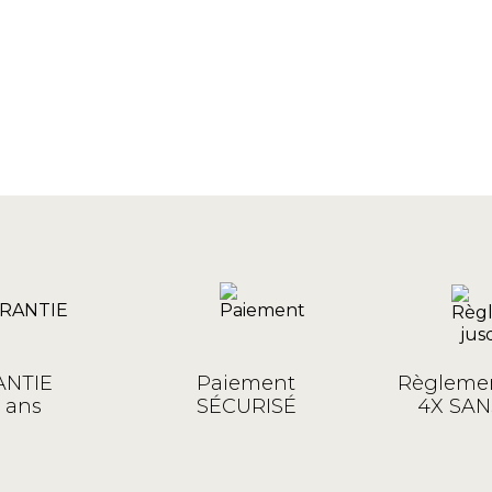
NTIE
Paiement
Règlemen
 ans
SÉCURISÉ
4X SAN