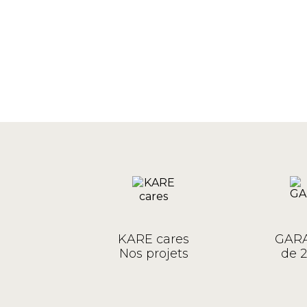
KARE cares
GARA
Nos projets
de 2