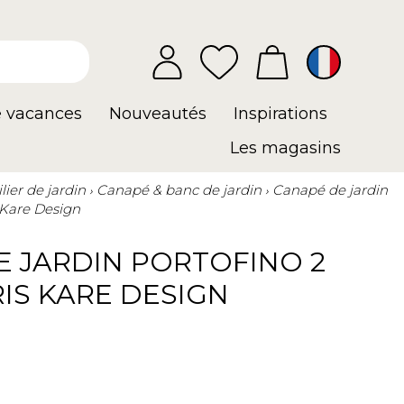
e vacances
Nouveautés
Inspirations
Les magasins
lier de jardin
Canapé & banc de jardin
Canapé de jardin
s Kare Design
E JARDIN PORTOFINO 2
IS KARE DESIGN