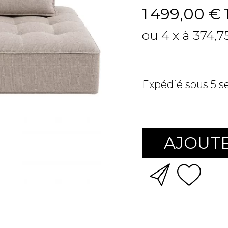
1 499,00 €
ou 4 x à 374,7
Expédié sous 5 
AJOUTE