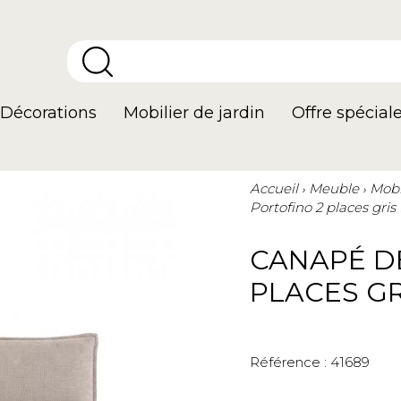
Décorations
Mobilier de jardin
Offre spécial
Accueil
Meuble
Mobi
Portofino 2 places gri
CANAPÉ D
PLACES GR
Référence :
41689