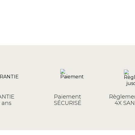
NTIE
Paiement
Règlemen
 ans
SÉCURISÉ
4X SAN