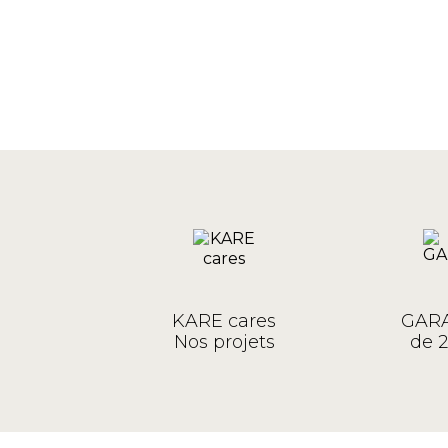
KARE cares
GARA
Nos projets
de 2