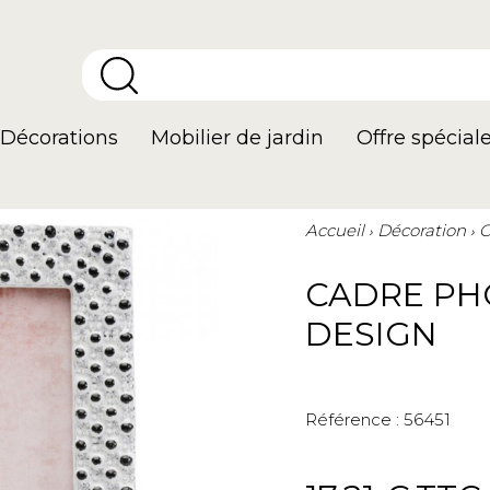
Décorations
Mobilier de jardin
Offre spécial
Accueil
Décoration
C
CADRE PHO
DESIGN
Référence :
56451