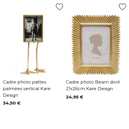
Cadre photo pattes
Cadre photo Beam doré
palmées vertical Kare
21x26cm Kare Design
Design
24,95 €
Prix
34,50 €
Prix