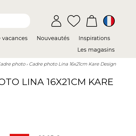
e vacances
Nouveautés
Inspirations
Les magasins
adre photo
Cadre photo Lina 16x21cm Kare Design
TO LINA 16X21CM KARE