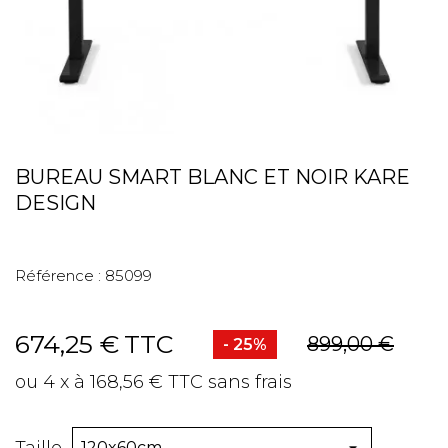
BUREAU SMART BLANC ET NOIR KARE
DESIGN
Référence :
85099
674,25 €
TTC
899,00 €
- 25%
ou 4 x à 168,56 € TTC sans frais