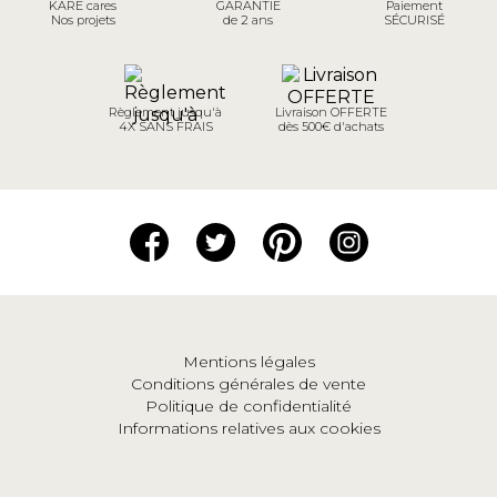
KARE cares
GARANTIE
Paiement
Nos projets
de 2 ans
SÉCURISÉ
Règlement jusqu'à
Livraison OFFERTE
4X SANS FRAIS
dès 500€ d'achats
Mentions légales
Conditions générales de vente
Politique de confidentialité
Informations relatives aux cookies