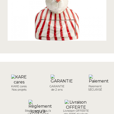
KARE cares
GARANTIE
Paiement
Nos projets
de 2 ans
SÉCURISÉ
Règlement jusqu'à
Livraison OFFERTE