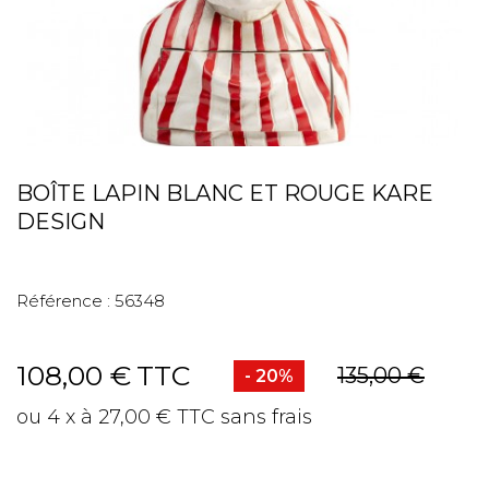
BOÎTE LAPIN BLANC ET ROUGE KARE
DESIGN
Référence :
56348
108,00 €
TTC
135,00 €
- 20%
ou 4 x à 27,00 € TTC sans frais