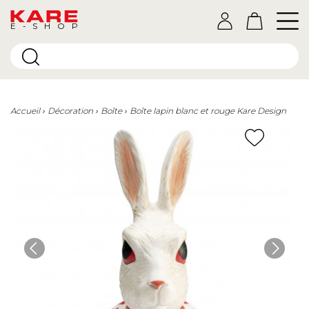
E-SHOP
Accueil
Décoration
Boîte
Boîte lapin blanc et rouge Kare Design