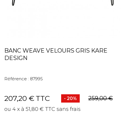
BANC WEAVE VELOURS GRIS KARE
DESIGN
Référence :
87995
207,20 €
TTC
259,00 €
- 20%
ou 4 x à 51,80 € TTC sans frais