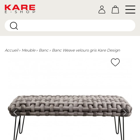
E-SHOP
Accueil
Meuble
Banc
Banc Weave velours gris Kare Design