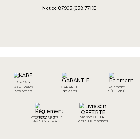
Notice 87995 (838.77KB)
KARE cares
GARANTIE
Paiement
Nos projets
de 2 ans
SÉCURISÉ
Règlement jusqu'à
Livraison OFFERTE
4X SANS FRAIS
dès 500€ d'achats