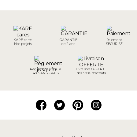
KARE cares
GARANTIE
Paiement
Nos projets
de 2 ans
SÉCURISÉ
Règlement jusqu'à
Livraison OFFERTE
4X SANS FRAIS
dès 500€ d'achats