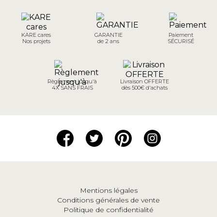
KARE cares
GARANTIE
Paiement
Nos projets
de 2 ans
SÉCURISÉ
Règlement jusqu'à
Livraison OFFERTE
4X SANS FRAIS
dès 500€ d'achats
Mentions légales
Conditions générales de vente
Politique de confidentialité