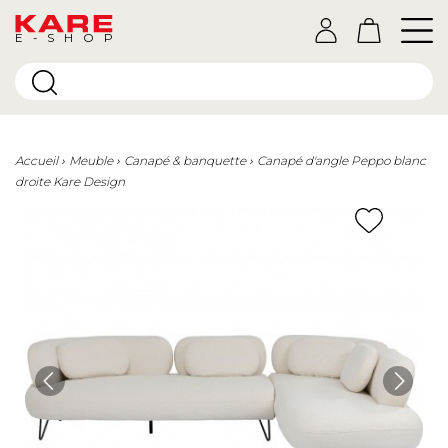
E-SHOP
Accueil
Meuble
Canapé & banquette
Canapé d'angle Peppo blanc
droite Kare Design