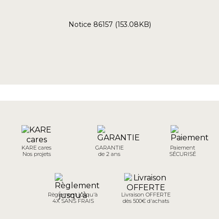
Notice 86157 (153.08KB)
KARE cares
GARANTIE
Paiement
Nos projets
de 2 ans
SÉCURISÉ
Règlement jusqu'à
Livraison OFFERTE
4X SANS FRAIS
dès 500€ d'achats