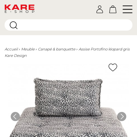
E-SHOP
Accueil
Meuble
Canapé & banquette
Assise Portofino léopard gris
Kare Design