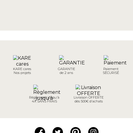
KARE cares
GARANTIE
Paiement
Nos projets
de 2 ans
SÉCURISÉ
Règlement jusqu'à
Livraison OFFERTE
4X SANS FRAIS
dès 500€ d'achats