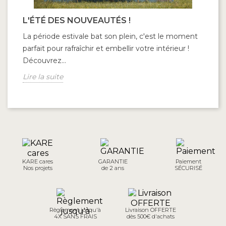
L'ÉTÉ DES NOUVEAUTÉS !
La période estivale bat son plein, c'est le moment
parfait pour rafraîchir et embellir votre intérieur !
Découvrez...
Lire la suite
KARE cares
GARANTIE
Paiement
Nos projets
de 2 ans
SÉCURISÉ
Règlement jusqu'à
Livraison OFFERTE
4X SANS FRAIS
dès 500€ d'achats