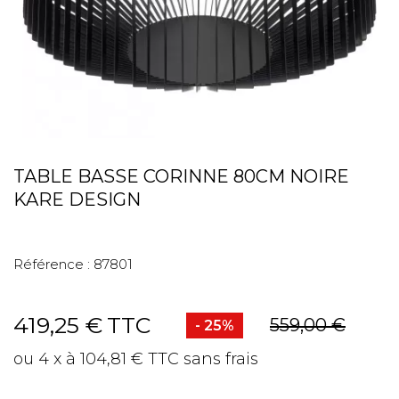
TABLE BASSE CORINNE 80CM NOIRE
KARE DESIGN
Référence :
87801
419,25 €
TTC
559,00 €
- 25%
ou 4 x à 104,81 € TTC sans frais