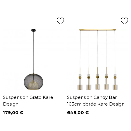
Suspension Grato Kare
Suspension Candy Bar
Design
103cm dorée Kare Design
179,00 €
649,00 €
Prix
Prix