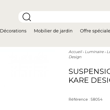
Décorations
Mobilier de jardin
Offre spécial
Accueil
Luminaire
L
Design
SUSPENSI
KARE DES
Référence :
58054