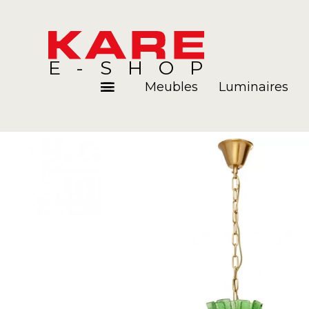
E-SHOP
Meubles
Luminaires
Pièces
Blog