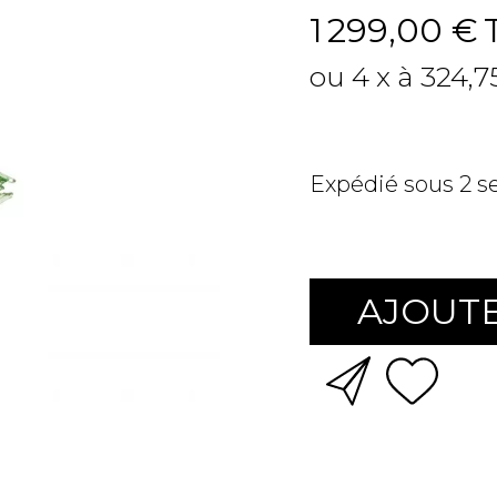
1 299,00 €
ou 4 x à 324,7
Expédié sous 2 
AJOUTE