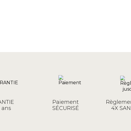
NTIE
Paiement
Règlemen
 ans
SÉCURISÉ
4X SAN