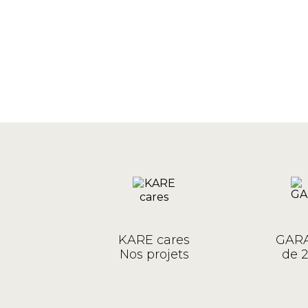
KARE cares
GARA
Nos projets
de 2