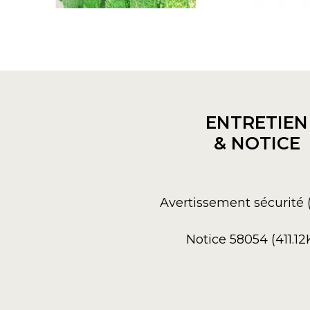
ENTRETIEN
& NOTICE
Avertissement sécurité 
Notice 58054 (411.12