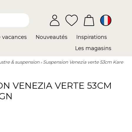
e vacances
Nouveautés
Inspirations
Les magasins
ustre & suspension
Suspension Venezia verte 53cm Kare
ON VENEZIA VERTE 53CM
IGN