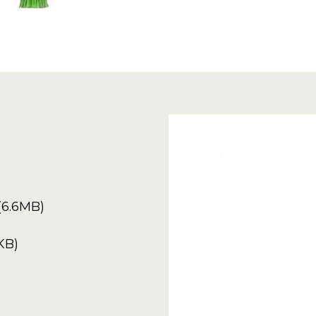
(6.6MB)
KB)