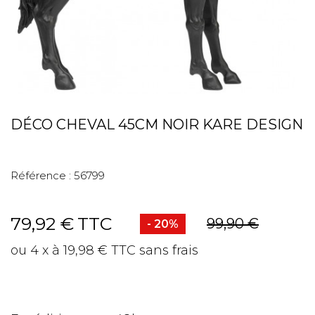
DÉCO CHEVAL 45CM NOIR KARE DESIGN
Référence :
56799
79,92 €
TTC
99,90 €
- 20%
ou 4 x à 19,98 € TTC sans frais