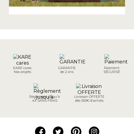
KARE cares
GARANTIE
Paiement
Nos projets
de 2 ans
SÉCURISÉ
Règlement jusqu'à
Livraison OFFERTE
4X SANS FRAIS
dès 500€ d'achats