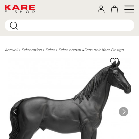
E-SHOP
Accueil
Décoration
Déco
Déco cheval 45cm noir Kare Design