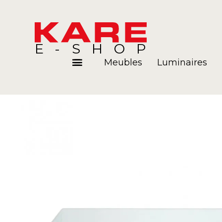
E-SHOP
Meubles
Luminaires
Pièces
Blog