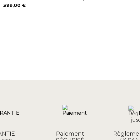
Prix
399,00 €
Prix
NTIE
Paiement
Règlemen