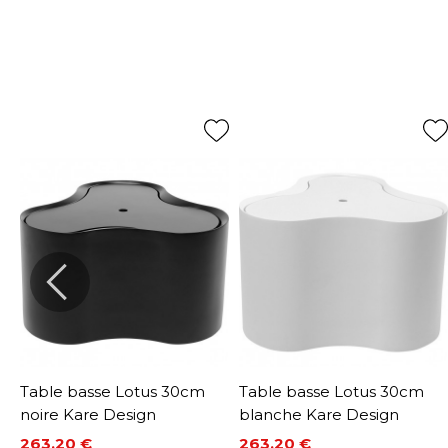
Table basse Lotus 30cm
Table basse Lotus 30cm
noire Kare Design
blanche Kare Design
263,20 €
263,20 €