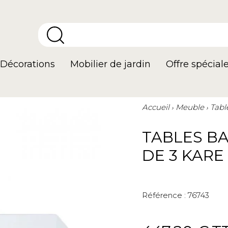
Décorations
Mobilier de jardin
Offre spécial
Accueil
Meuble
Tabl
TABLES BA
DE 3 KARE
Référence :
76743