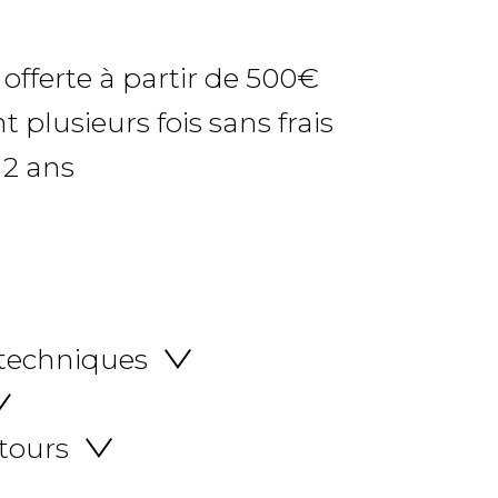
 offerte à partir de 500€
 plusieurs fois sans frais
 2 ans
 techniques
etours