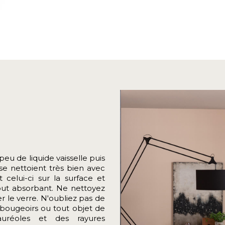
eu de liquide vaisselle puis
se nettoient très bien avec
 celui-ci sur la surface et
out absorbant. Ne nettoyez
r le verre.
N'oubliez pas de
bougeoirs ou tout objet de
auréoles et des rayures