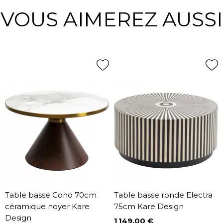
VOUS AIMEREZ AUSSI
Table basse Cono 70cm
Table basse ronde Electra
céramique noyer Kare
75cm Kare Design
Design
1 149,00 €