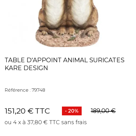
TABLE D'APPOINT ANIMAL SURICATES
KARE DESIGN
Référence :
79748
151,20 €
TTC
189,00 €
- 20%
ou 4 x à 37,80 € TTC sans frais