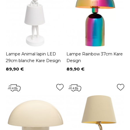
Lampe Animal lapin LED
Lampe Rainbow 37cm Kare
29cm blanche Kare Design
Design
89,90 €
89,90 €
Prix
Prix