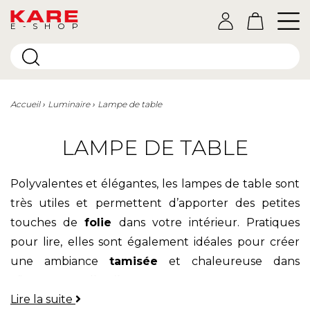
E-SHOP
Accueil
Luminaire
Lampe de table
LAMPE DE TABLE
Polyvalentes et élégantes, les lampes de table sont
très utiles et permettent d’apporter des petites
touches de
folie
dans votre intérieur. Pratiques
pour lire, elles sont également idéales pour créer
une ambiance
tamisée
et chaleureuse dans
n’importe quelle pièce.
Lire la suite