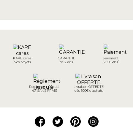
KARE cares
GARANTIE
Paiement
Nos projets
de 2 ans
SÉCURISÉ
Règlement jusqu'à
Livraison OFFERTE
4X SANS FRAIS
dès 500€ d'achats