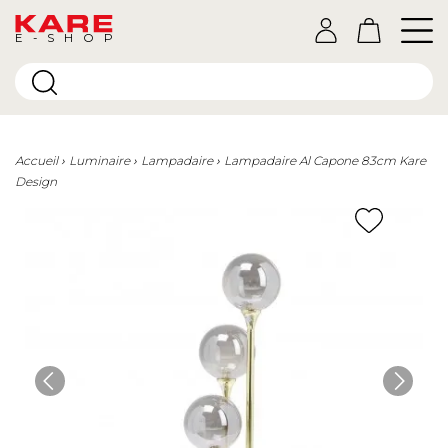
E-SHOP
Accueil
Luminaire
Lampadaire
Lampadaire Al Capone 83cm Kare
Design