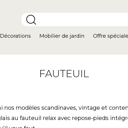
Décorations
Mobilier de jardin
Offre spécial
FAUTEUIL
 nos modèles scandinaves, vintage et contem
lais au fauteuil relax avec repose-pieds intégr