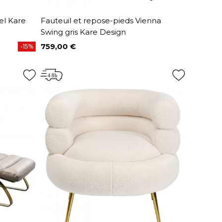
el Kare
Fauteuil et repose-pieds Vienna
Swing gris Kare Design
759,00 €
-15%
Prix