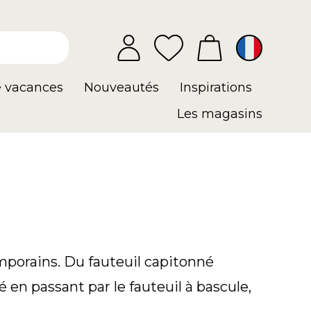
e vacances
Nouveautés
Inspirations
Les magasins
porains. Du fauteuil capitonné
é en passant par le fauteuil à bascule,