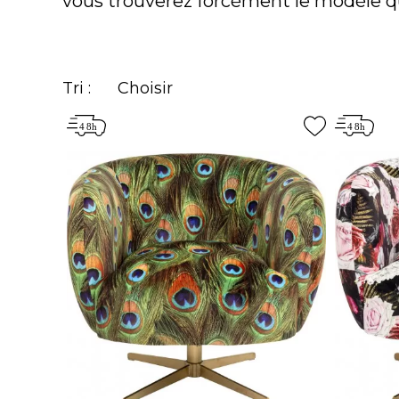
vous trouverez forcément le modèle qu'
Tri :
Choisir