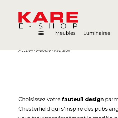
E-SHOP
Meubles
Luminaires
Accueil
Meuble
Fauteuil
Pièces
Blog
Choisissez votre
fauteuil design
parmi
Chesterfield qui s'inspire des pubs ang